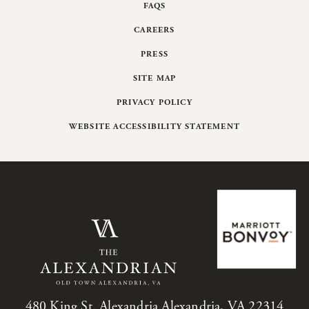
FAQS
CAREERS
PRESS
SITE MAP
PRIVACY POLICY
WEBSITE ACCESSIBILITY STATEMENT
480 King St. Alexandria Alexandria, VA 22314