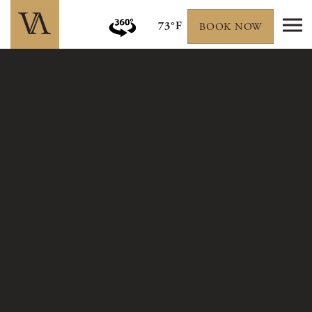
73°F
BOOK NOW