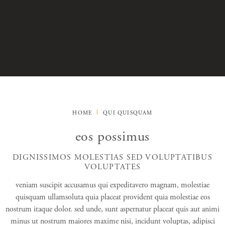
HOME
QUI QUISQUAM
eos possimus
DIGNISSIMOS MOLESTIAS SED VOLUPTATIBUS
VOLUPTATES
veniam suscipit accusamus qui expeditavero magnam, molestiae
quisquam ullamsoluta quia placeat provident quia molestiae eos
nostrum itaque dolor. sed unde, sunt aspernatur placeat quis aut animi
minus ut nostrum maiores maxime nisi, incidunt voluptas, adipisci