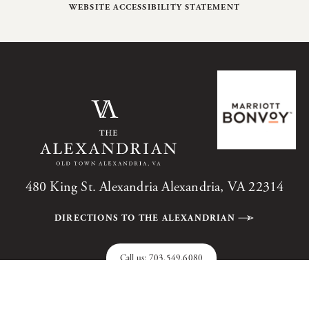
WEBSITE ACCESSIBILITY STATEMENT
480 King St. Alexandria Alexandria, VA 22314
DIRECTIONS TO THE ALEXANDRIAN
Call us:
703.549.6080