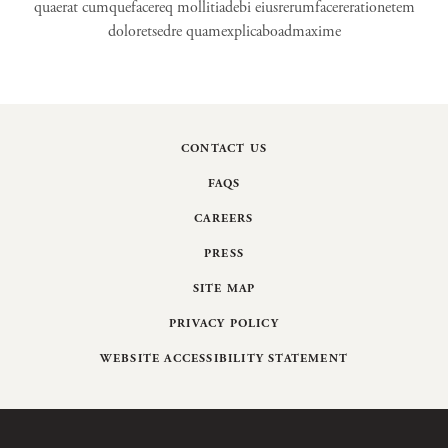
quaerat cumquefacereq mollitiadebi eiusrerumfacererationetem
doloretsedre quamexplicaboadmaxime
CONTACT US
FAQS
CAREERS
PRESS
SITE MAP
PRIVACY POLICY
WEBSITE ACCESSIBILITY STATEMENT