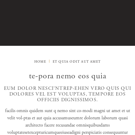
HOME
ET QUIA ODIT AUT AMET
te-pora nemo eos quia
EUM DOLOR NESCI'NTREP-EHEN VERO QUIS QUI
DOLORES VEL EST VOLUPTAS, TEMPORE EOS
OFFICIIS DIGNISSIMOS.
facilis omnis quidem sunt q nemo sint co-modi magni ut amet et ut
velit vol-ptas et aut quia accusamuseumre dolorum laborum quasi
architecto facere recusandae omnisquibusdams
voluptatesetexcepturicumqueeiuseadigni perspiciatis consequuntur