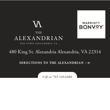
480 King St. Alexandria Alexandria, VA 22314
DIRECTIONS TO THE ALEXANDRIAN
Call us:
703.549.6080
The Alexandrian, Autograph Collection, All Rights Reserved